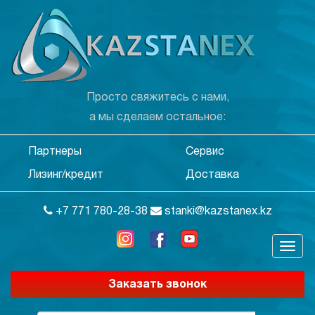
Просто свяжитесь с нами,
а мы сделаем остальное:
Партнеры
Сервис
Лизинг/кредит
Доставка
+7 771 780-28-38
stanki@kazstanex.kz
Заказать звонок