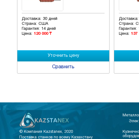
Доставка:
30 дней
Доставка:
Страна:
США
Страна:
С
Гарантия:
14 дней
Гарантия:
Цена:
120 000 ₸
Цена:
137 
Сравнить
Металло
Элек
© Компания Kazstanex, 2020
Кузнечно
оборудо
Поставка станков по всему Казахстану