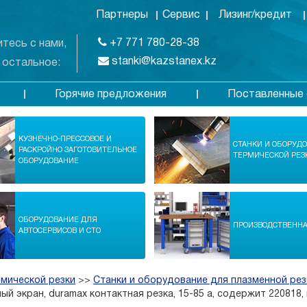
Партнеры
Сервис
Лизинг/кредит
+7 771 780-28-38
тесь с нами,
stanki@kazstanex.kz
 остальное:
Горячие предложения
Поставленные 
в
КУЗНЕЧНО-ПРЕССОВОЕ И
СТАНКИ И ОБОРУД
РАСКРОЙНО ЗАГОТОВИТЕЛЬНОЕ
ТЕРМИЧЕСКОЙ РЕЗ
ОБОРУДОВАНИЕ
ОБОРУДОВАНИЕ ДЛЯ
ПРОИЗВОДСТВЕНН
АВТОСЕРВИСОВ И СТО
рмической резки
>>
Станки и оборудование для плазменной рез
ый экран, duramax контактная резка, 15-85 a, содержит 220818,