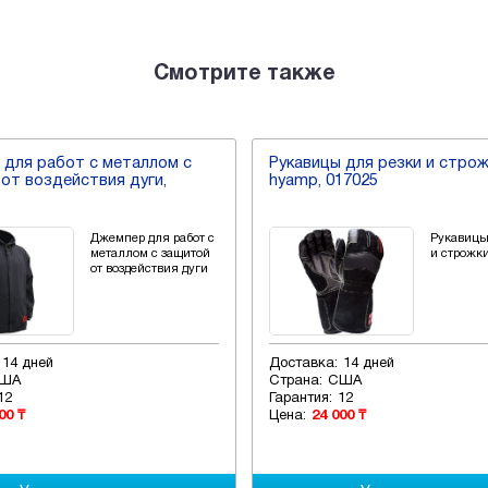
Смотрите также
для работ с металлом с
Рукавицы для резки и стро
от воздействия дуги,
hyamp, 017025
Джемпер для работ с
Рукавицы
металлом с защитой
и строжк
от воздействия дуги
14 дней
Доставка:
14 дней
ША
Страна:
США
12
Гарантия:
12
00 ₸
Цена:
24 000 ₸