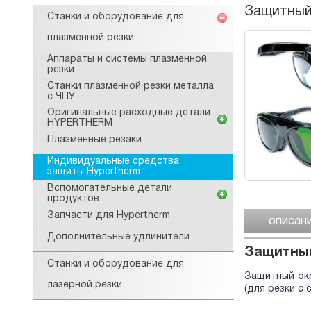
Защитный 
Станки и оборудование для
плазменной резки
Аппараты и системы плазменной
резки
Станки плазменной резки металла
с ЧПУ
Оригинальные расходные детали
HYPERTHERM
Плазменные резаки
Индивидуальные средства
защиты Hypertherm
Вспомогательные детали
продуктов
Запчасти для Hypertherm
описан
Дополнительные удлинители
Защитный 
Станки и оборудование для
Защитный экр
лазерной резки
(для резки с 