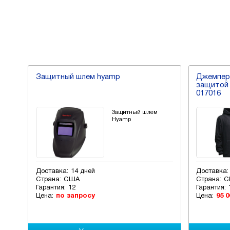
Защитный шлем hyamp
Джемпер 
защитой 
017016
,
Защитный шлем
ния
Hyamp
416
Доставка:
14 дней
Доставка:
Страна:
США
Страна:
С
Гарантия:
12
Гарантия:
Цена:
по запросу
Цена:
95 0