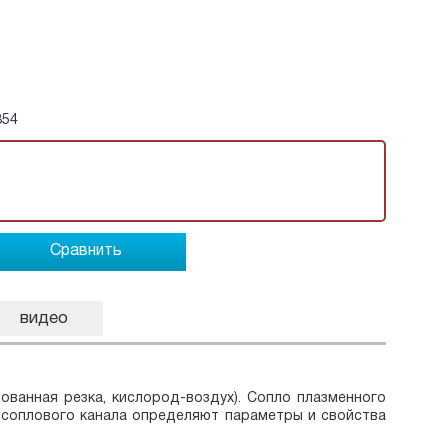
354
Сравнить
видео
ванная резка, кислород-воздух). Сопло плазменного
 соплового канала определяют параметры и свойства