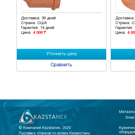
Доставка:
30 дней
Доставка:
Страна:
США
Страна:
С
Гарантия:
14 дней
Гарантия:
Цена:
4 000 ₸
Цена:
4 00
Сравнить
Металло
Элек
© Компания Kazstanex, 2020
Кузнечно
оборудо
Поставка станков по всему Казахстану