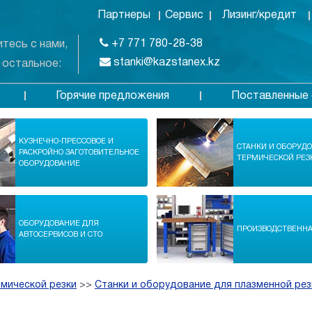
Партнеры
Сервис
Лизинг/кредит
+7 771 780-28-38
тесь с нами,
stanki@kazstanex.kz
 остальное:
Горячие предложения
Поставленные 
в
КУЗНЕЧНО-ПРЕССОВОЕ И
СТАНКИ И ОБОРУД
РАСКРОЙНО ЗАГОТОВИТЕЛЬНОЕ
ТЕРМИЧЕСКОЙ РЕЗ
ОБОРУДОВАНИЕ
ОБОРУДОВАНИЕ ДЛЯ
ПРОИЗВОДСТВЕНН
АВТОСЕРВИСОВ И СТО
рмической резки
>>
Станки и оборудование для плазменной рез