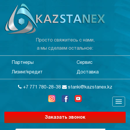
Просто свяжитесь с нами,
а мы сделаем остальное:
Партнеры
Сервис
Лизинг/кредит
Доставка
+7 771 780-28-38
stanki@kazstanex.kz
Заказать звонок