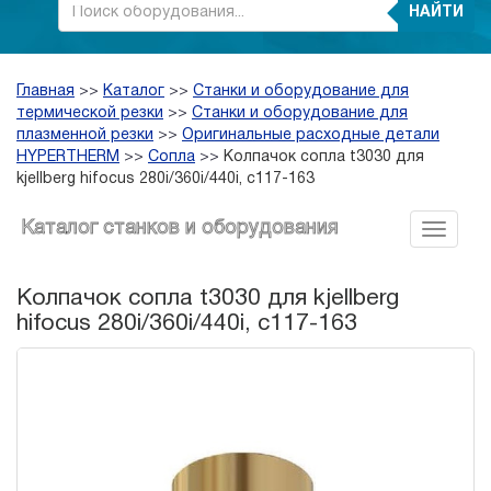
НАЙТИ
Главная
>>
Каталог
>>
Станки и оборудование для
термической резки
>>
Станки и оборудование для
плазменной резки
>>
Оригинальные расходные детали
HYPERTHERM
>>
Сопла
>>
Колпачок сопла t3030 для
kjellberg hifocus 280i/360i/440i, c117-163
Каталог станков и оборудования
Колпачок сопла t3030 для kjellberg
hifocus 280i/360i/440i, c117-163