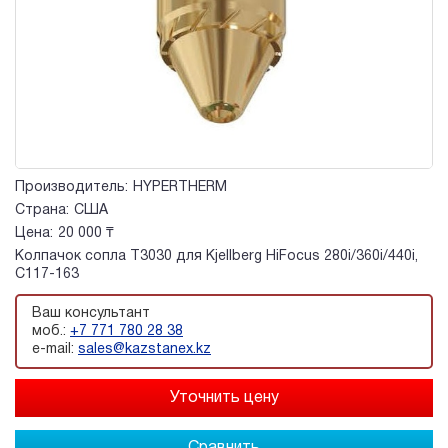
Производитель:
HYPERTHERM
Страна:
США
Цена:
20 000 ₸
Колпачок сопла T3030 для Kjellberg HiFocus 280i/360i/440i,
C117-163
Ваш консультант
моб.:
+7 771 780 28 38
e-mail:
sales@kazstanex.kz
Сравнить