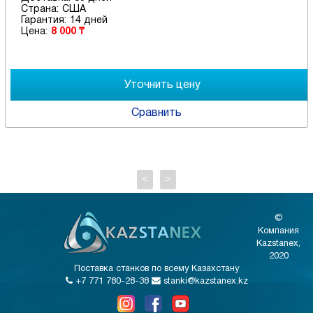
Страна:
США
Гарантия:
14 дней
Цена:
8 000 ₸
Сравнить
<
>
©
Компания
Kazstanex,
2020
Поставка станков по всему Казахстану
+7 771 780-28-38
stanki@kazstanex.kz