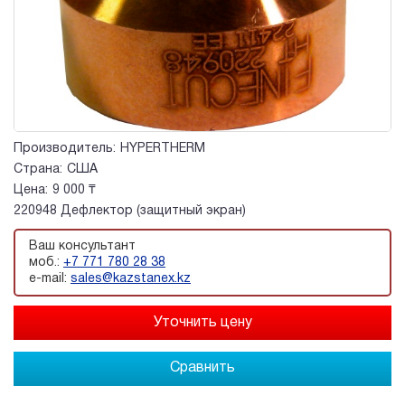
Производитель:
HYPERTHERM
Страна:
США
Цена:
9 000 ₸
220948 Дефлектор (защитный экран)
Ваш консультант
моб.:
+7 771 780 28 38
e-mail:
sales@kazstanex.kz
Сравнить