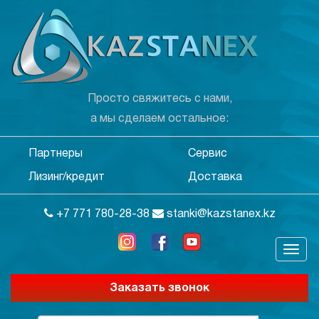
Просто свяжитесь с нами,
а мы сделаем остальное:
Партнеры
Сервис
Лизинг/кредит
Доставка
+7 771 780-28-38
stanki@kazstanex.kz
Заказать звонок