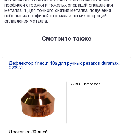
интенсивного снятия металла, получения глубоких
профилей строжки и тяжелых операций оплавления
металла; 4 Для точного снятия металла, получения
небольших профилей строжки и легких операций
оплавления металла.
Смотрите также
Дефлектор finecut 40a для ручных резаков duramax,
220931
220931 Дефлектор
Доставка:
30 дней