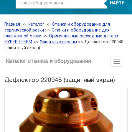
НАЙТИ
Главная
>>
Каталог
>>
Станки и оборудование для
термической резки
>>
Станки и оборудование для
плазменной резки
>>
Оригинальные расходные детали
HYPERTHERM
>>
Защитные экраны
>>
Дефлектор 220948
(защитный экран)
Каталог станков и оборудования
Дефлектор 220948 (защитный экран)