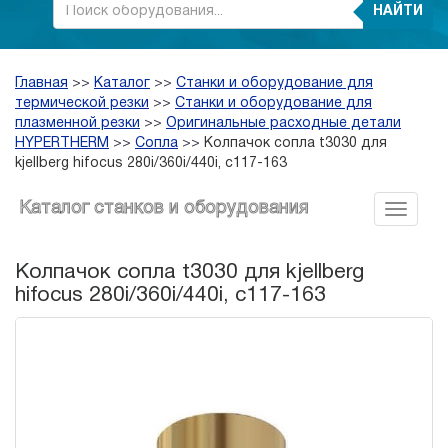
НАЙТИ
Главная
>>
Каталог
>>
Станки и оборудование для
термической резки
>>
Станки и оборудование для
плазменной резки
>>
Оригинальные расходные детали
HYPERTHERM
>>
Сопла
>>
Колпачок сопла t3030 для
kjellberg hifocus 280i/360i/440i, c117-163
Каталог станков и оборудования
Колпачок сопла t3030 для kjellberg
hifocus 280i/360i/440i, c117-163