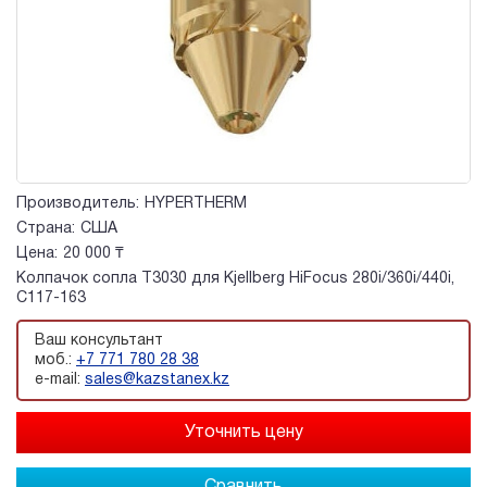
Производитель:
HYPERTHERM
Страна:
США
Цена:
20 000 ₸
Колпачок сопла T3030 для Kjellberg HiFocus 280i/360i/440i,
C117-163
Ваш консультант
моб.:
+7 771 780 28 38
e-mail:
sales@kazstanex.kz
Сравнить