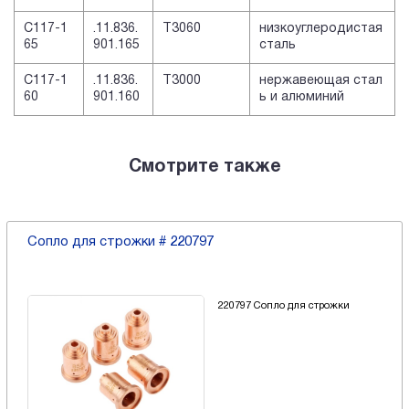
C117-1
.11.836.
T3060
низкоуглеродистая
65
901.165
сталь
C117-1
.11.836.
T3000
нержавеющая стал
60
901.160
ь и алюминий
Смотрите также
Сопло для строжки # 220797
220797 Сопло для строжки