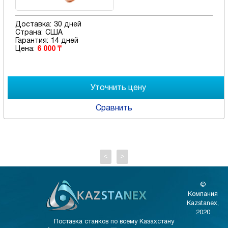
Доставка:
30 дней
Страна:
США
Гарантия:
14 дней
Цена:
6 000 ₸
Сравнить
<
>
©
Компания
Kazstanex,
2020
Поставка станков по всему Казахстану