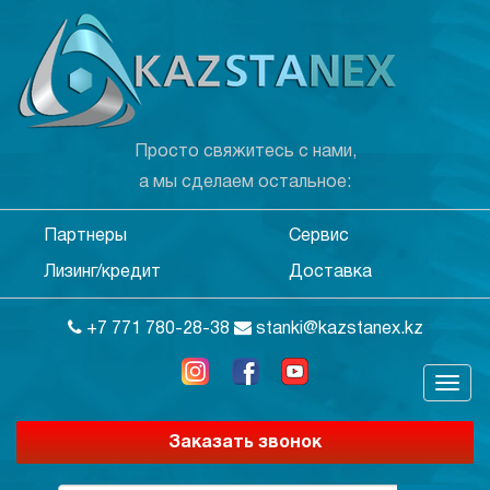
Просто свяжитесь с нами,
а мы сделаем остальное:
Партнеры
Сервис
Лизинг/кредит
Доставка
+7 771 780-28-38
stanki@kazstanex.kz
Заказать звонок