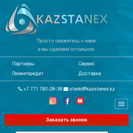
Просто свяжитесь с нами,
а мы сделаем остальное:
Партнеры
Сервис
Лизинг/кредит
Доставка
+7 771 780-28-38
stanki@kazstanex.kz
Заказать звонок