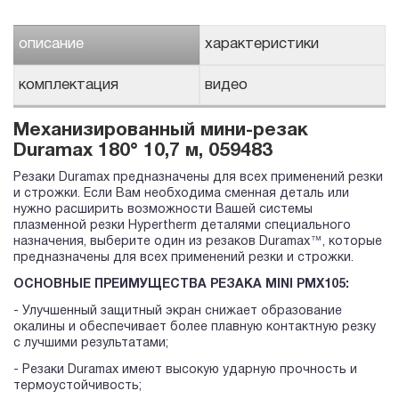
описание
характеристики
комплектация
видео
Механизированный мини-резак
Duramax 180° 10,7 м, 059483
Резаки Duramax предназначены для всех применений резки
и строжки. Если Вам необходима сменная деталь или
нужно расширить возможности Вашей системы
плазменной резки Hypertherm деталями специального
назначения, выберите один из резаков Duramax™, которые
предназначены для всех применений резки и строжки.
ОСНОВНЫЕ ПРЕИМУЩЕСТВА РЕЗАКА MINI PMX105:
- Улучшенный защитный экран снижает образование
окалины и обеспечивает более плавную контактную резку
с лучшими результатами;
- Резаки Duramax имеют высокую ударную прочность и
термоустойчивость;