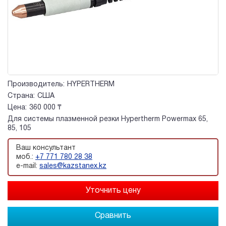
Производитель:
HYPERTHERM
Страна:
США
Цена:
360 000 ₸
Для системы плазменной резки Hypertherm Powermax 65,
85, 105
Ваш консультант
моб.:
+7 771 780 28 38
e-mail:
sales@kazstanex.kz
Сравнить