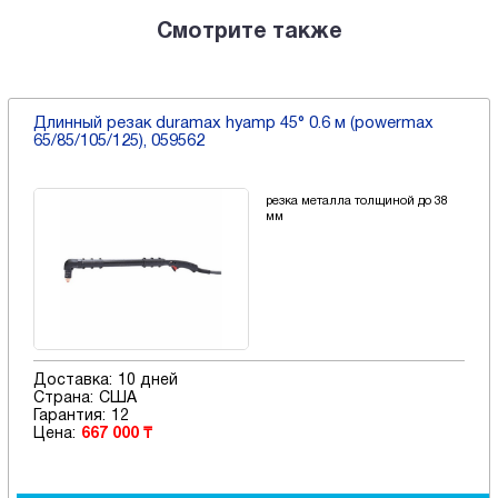
Смотрите также
Длинный резак duramax hyamp 45° 0.6 м (powermax
65/85/105/125), 059562
резка металла толщиной до 38
мм
Доставка:
10 дней
Страна:
США
Гарантия:
12
Цена:
667 000 ₸