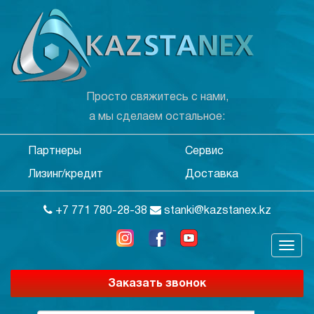
Просто свяжитесь с нами,
а мы сделаем остальное:
Партнеры
Сервис
Лизинг/кредит
Доставка
+7 771 780-28-38
stanki@kazstanex.kz
Заказать звонок