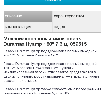
описание
характеристики
комплектация
видео
Механизированный мини-резак
Duramax Hyamp 180° 7,6 м, 059515
Резаки Duramax Hyamp поддерживают полный выходной
ток 125 А системы Powermax125®.
Резаки Duramax Hyamp поддерживают полный выходной
ток 125 А системы Powermax125®. Ручная и
механизированная версии этих резаков предлагаются в
двух исполнениях, роботизированная — в трех, а длинные
резаки — в четырех.
Резаки Duramax Hyamp также совместимы с более ранними
моделями систем: Powermax65, 85 и 105 .