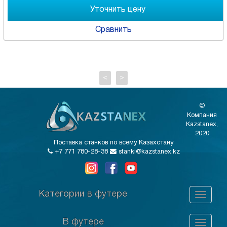
Сравнить
<
>
©
Компания
Kazstanex,
2020
Поставка станков по всему Казахстану
+7 771 780-28-38
stanki@kazstanex.kz
Категории в футере
В футере