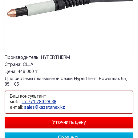
Производитель:
HYPERTHERM
Страна:
США
Цена:
446 000 ₸
Для системы плазменной резки Hypertherm Powermax 65,
85, 105
Ваш консультант
моб.:
+7 771 780 28 38
e-mail:
sales@kazstanex.kz
Сравнить