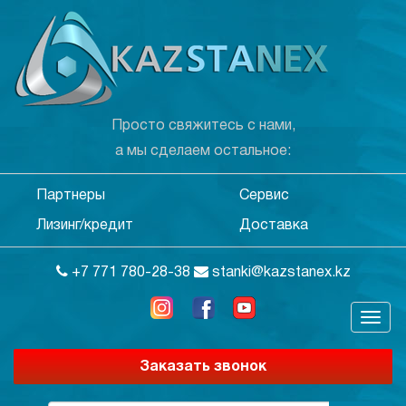
Просто свяжитесь с нами,
а мы сделаем остальное:
Партнеры
Сервис
Лизинг/кредит
Доставка
+7 771 780-28-38
stanki@kazstanex.kz
Заказать звонок