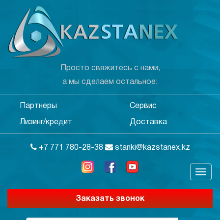
Просто свяжитесь с нами,
а мы сделаем остальное:
Партнеры
Сервис
Лизинг/кредит
Доставка
+7 771 780-28-38
stanki@kazstanex.kz
Заказать звонок