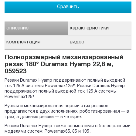
Сравнить
описание
характеристики
комплектация
видео
Полноразмерный механизированный
резак 180° Duramax Hyamp 22,8 м,
059523
Резаки Duramax Hyamp поддерживают полный выходной
ток 125 А системы Powermax125®. Резаки Duramax Hyamp
поддерживают полный выходной ток 125 А системы
Powermax125®.
Ручная и механизированная версии этих резаков
предлагаются в двух исполнениях, роботизированная — в
трех, а длинные резаки — в четырех.
Резаки Duramax Hyamp также совместимы с более ранними
моделями систем: Powermax65, 85 и 105 .