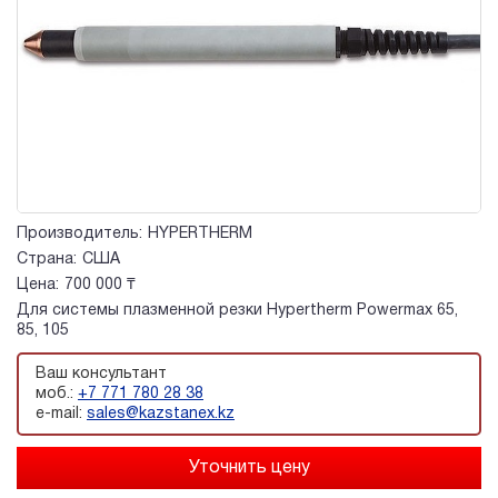
Производитель:
HYPERTHERM
Страна:
США
Цена:
700 000 ₸
Для системы плазменной резки Hypertherm Powermax 65,
85, 105
Ваш консультант
моб.:
+7 771 780 28 38
e-mail:
sales@kazstanex.kz