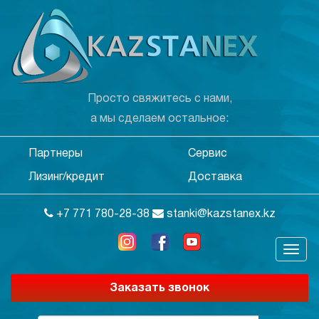
Просто свяжитесь с нами,
а мы сделаем остальное:
Партнеры
Сервис
Лизинг/кредит
Доставка
+7 771 780-28-38
stanki@kazstanex.kz
Заказать звонок