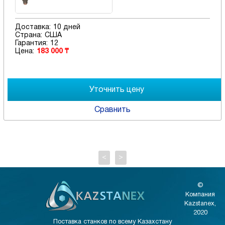
Доставка:
10 дней
Страна:
США
Гарантия:
12
Цена:
183 000 ₸
Сравнить
<
>
©
Компания
Kazstanex,
2020
Поставка станков по всему Казахстану