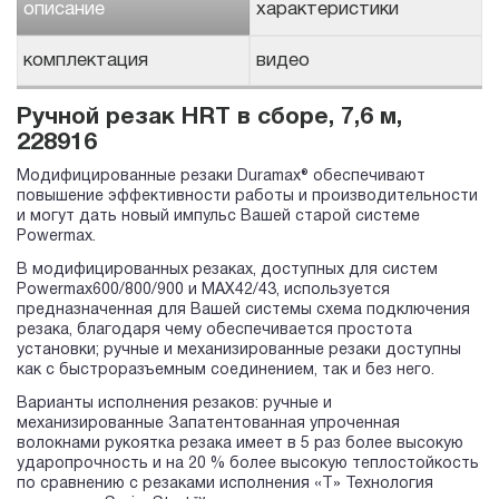
описание
характеристики
комплектация
видео
Ручной резак HRT в сборе, 7,6 м,
228916
Модифицированные резаки Duramax® обеспечивают
повышение эффективности работы и производительности
и могут дать новый импульс Вашей старой системе
Powermax.
В модифицированных резаках, доступных для систем
Powermax600/800/900 и MAX42/43, используется
предназначенная для Вашей системы схема подключения
резака, благодаря чему обеспечивается простота
установки; ручные и механизированные резаки доступны
как с быстроразъемным соединением, так и без него.
Варианты исполнения резаков: ручные и
механизированные Запатентованная упроченная
волокнами рукоятка резака имеет в 5 раз более высокую
ударопрочность и на 20 % более высокую теплостойкость
по сравнению с резаками исполнения «T» Технология