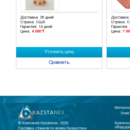
Доставка:
30 дней
Доставка:
Страна:
США
Страна:
С
Гарантия:
14 дней
Гарантия:
Цена:
4 000 ₸
Цена:
7 00
Сравнить
Металло
Элек
© Компания Kazstanex, 2020
Кузнечно
оборудо
Поставка станков по всему Казахстану