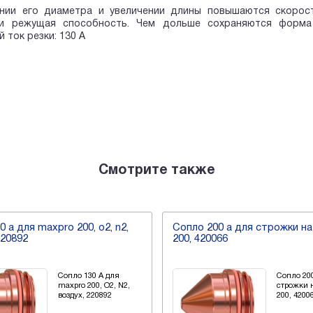
нии его диаметра и увеличении длины повышаются скорость
и режущая способность. Чем дольше сохраняются форма
 ток резки: 130 А
Смотрите также
 а для maxpro 200, о2, n2,
Сопло 200 а для строжки н
220892
200, 420066
Сопло 130 А для
Сопло 20
maxpro 200, О2, N2,
строжки 
воздух, 220892
200, 4200