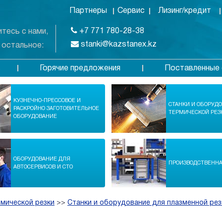
Партнеры
Сервис
Лизинг/кредит
+7 771 780-28-38
тесь с нами,
stanki@kazstanex.kz
 остальное:
Горячие предложения
Поставленные 
в
КУЗНЕЧНО-ПРЕССОВОЕ И
СТАНКИ И ОБОРУД
РАСКРОЙНО ЗАГОТОВИТЕЛЬНОЕ
ТЕРМИЧЕСКОЙ РЕЗ
ОБОРУДОВАНИЕ
ОБОРУДОВАНИЕ ДЛЯ
ПРОИЗВОДСТВЕНН
АВТОСЕРВИСОВ И СТО
рмической резки
>>
Станки и оборудование для плазменной рез