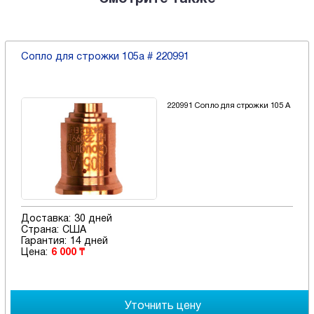
Сопло для строжки 105а # 220991
220991 Сопло для строжки 105 А
Доставка:
30 дней
Страна:
США
Гарантия:
14 дней
Цена:
6 000 ₸