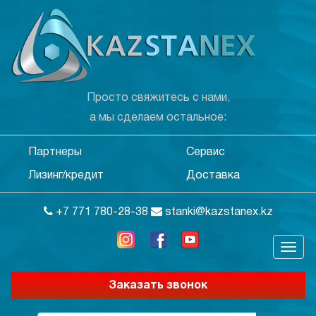
Просто свяжитесь с нами,
а мы сделаем остальное:
Партнеры
Сервис
Лизинг/кредит
Доставка
+7 771 780-28-38
stanki@kazstanex.kz
Заказать звонок