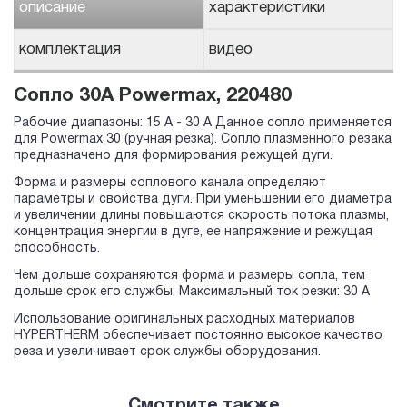
описание
характеристики
комплектация
видео
Сопло 30A Powermax, 220480
Рабочие диапазоны: 15 A - 30 A Данное сопло применяется
для Powermax 30 (ручная резка). Сопло плазменного резака
предназначено для формирования режущей дуги.
Форма и размеры соплового канала определяют
параметры и свойства дуги. При уменьшении его диаметра
и увеличении длины повышаются скорость потока плазмы,
концентрация энергии в дуге, ее напряжение и режущая
способность.
Чем дольше сохраняются форма и размеры сопла, тем
дольше срок его службы. Максимальный ток резки: 30 А
Использование оригинальных расходных материалов
HYPERTHERM обеспечивает постоянно высокое качество
реза и увеличивает срок службы оборудования.
Смотрите также