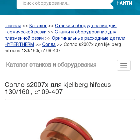
НАЙТИ
Главная
>>
Каталог
>>
Станки и оборудование для
термической резки
>>
Станки и оборудование для
плазменной резки
>>
Оригинальные расходные детали
HYPERTHERM
>>
Сопла
>>
Сопло s2007x для kjellberg
hifocus 130/160i, c109-407
Каталог станков и оборудования
Сопло s2007x для kjellberg hifocus
130/160i, c109-407