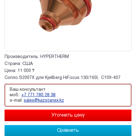
Производитель:
HYPERTHERM
Страна:
США
Цена:
11 000 ₸
Сопло S2007X для Kjellberg HiFocus 130/160i, C109-407
Ваш консультант
моб.:
+7 771 780 28 38
e-mail:
sales@kazstanex.kz
Сравнить