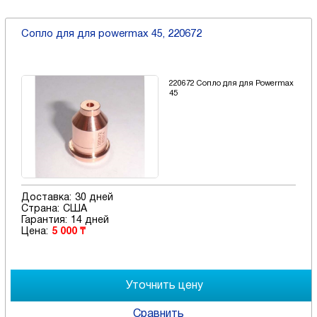
Сопло для для powermax 45, 220672
220672 Сопло для для Powermax
45
Доставка:
30 дней
Страна:
США
Гарантия:
14 дней
Цена:
5 000 ₸
Сравнить