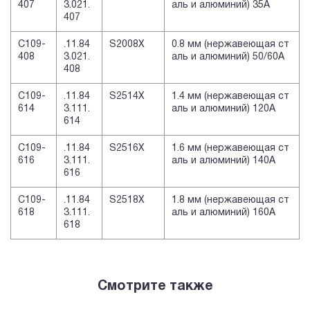
407
3.021.
аль и алюминий) 35A
407
C109-
.11.84
S2008X
0.8 мм (нержавеющая ст
408
3.021.
аль и алюминий) 50/60A
408
C109-
.11.84
S2514X
1.4 мм (нержавеющая ст
614
3.111.
аль и алюминий) 120A
614
C109-
.11.84
S2516X
1.6 мм (нержавеющая ст
616
3.111.
аль и алюминий) 140A
616
C109-
.11.84
S2518X
1.8 мм (нержавеющая ст
618
3.111.
аль и алюминий) 160A
618
Смотрите также