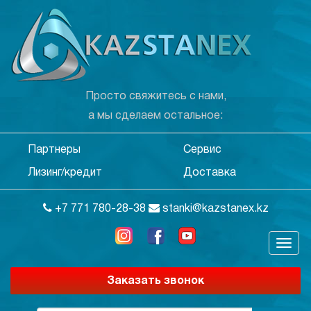
Просто свяжитесь с нами,
а мы сделаем остальное:
Партнеры
Сервис
Лизинг/кредит
Доставка
+7 771 780-28-38
stanki@kazstanex.kz
Заказать звонок