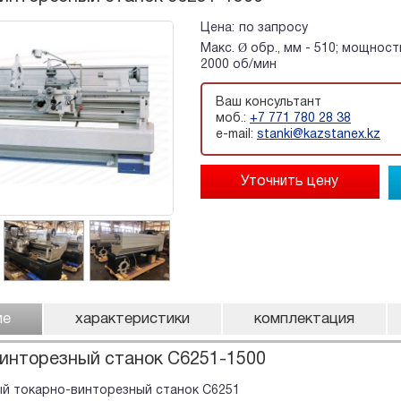
Цена:
по запросу
Макс. Ø обр., мм - 510; мощност
2000 об/мин
Ваш консультант
моб.:
+7 771 780 28 38
e-mail:
stanki@kazstanex.kz
ие
характеристики
комплектация
инторезный станок C6251-1500
й токарно-винторезный станок C6251