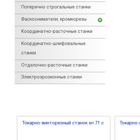
Поперечно строгальные станки
Фаскосниматели, кромкорезы
Координатно-расточные станки
Координатно-шлифовальные
станки
Отделочно-расточные станки
Электроэрозионные станки
2
Токарно-винторезный станок sn 71 c
Токарно-