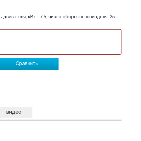
ь двигателя, кВт - 7.5; число оборотов шпинделя: 25 -
Сравнить
видео