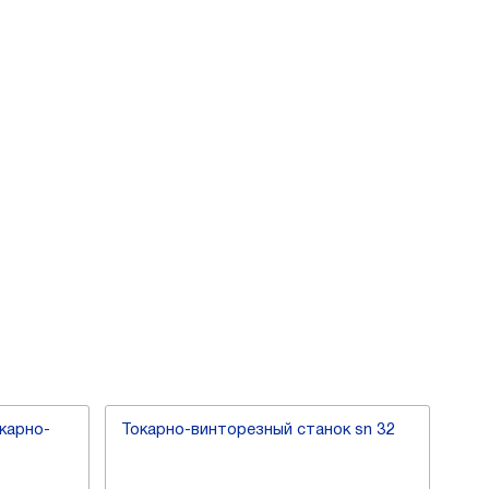
карно-
Токарно-винторезный станок sn 32
Ток