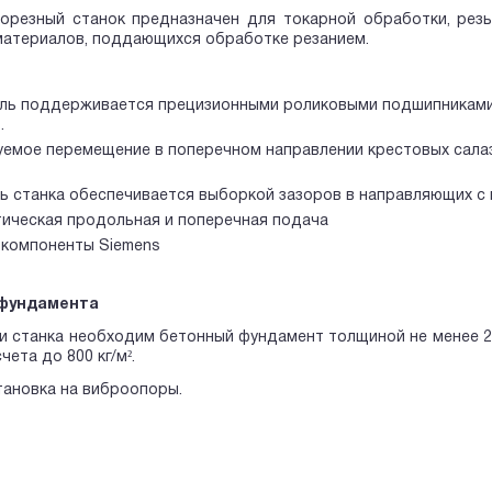
орезный станок предназначен для токарной обработки, резь
атериалов, поддающихся обработке резанием.
ь поддерживается прецизионными роликовыми подшипниками,
.
уемое перемещение в поперечном направлении крестовых сала
ь станка обеспечивается выборкой зазоров в направляющих с
ическая продольная и поперечная подача
компоненты Siemens
 фундамента
и станка необходим бетонный фундамент толщиной не менее 2
чета до 800 кг/м².
ановка на виброопоры.