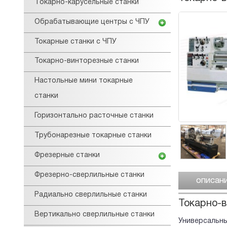
Tокарнo-карусельные станки
Обрабатывающие центры с ЧПУ
Токарные станки с ЧПУ
Токарно-винторезные станки
Настольные мини токарные
станки
Горизонтально расточные станки
Трубонарезные токарные станки
Фрезерные станки
Фрезерно-сверлильные станки
описан
Радиально сверлильные станки
Токарно-в
Вертикально сверлильные станки
Универсальны