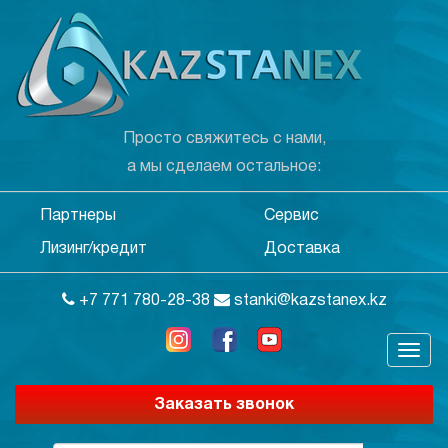
Просто свяжитесь с нами,
а мы сделаем остальное:
Партнеры
Сервис
Лизинг/кредит
Доставка
+7 771 780-28-38
stanki@kazstanex.kz
Заказать звонок