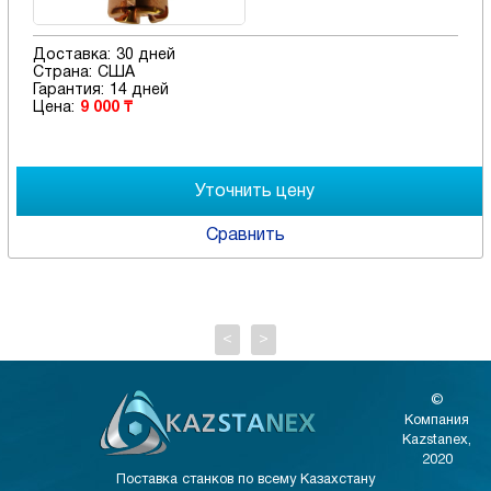
Доставка:
30 дней
Страна:
США
Гарантия:
14 дней
Цена:
9 000 ₸
Сравнить
<
>
©
Компания
Kazstanex,
2020
Поставка станков по всему Казахстану