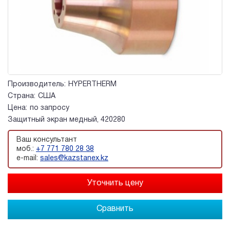
Производитель:
HYPERTHERM
Страна:
США
Цена:
по запросу
Защитный экран медный, 420280
Ваш консультант
моб.:
+7 771 780 28 38
e-mail:
sales@kazstanex.kz
Сравнить