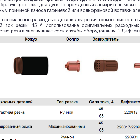
бразующего газа для дуги. Поврежденный завихритель может 
амым причиной износа гафниевой или вольфрамовой вставки эл
о специальные расходные детали для резки тонкого листа с в
й ток резки: 45 А Использование оригинальных расходны
ство реза и увеличивает срок службы оборудования.
1 Дефлект