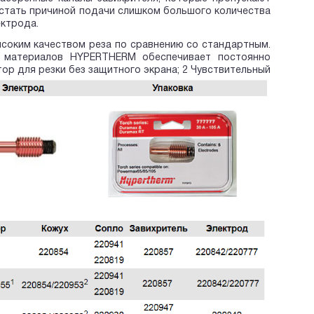
стать причиной подачи слишком большого количества
ектрода.
ысоким качеством реза по сравнению со стандартным.
х материалов HYPERTHERM обеспечивает постоянно
ор для резки без защитного экрана; 2 Чувствительный