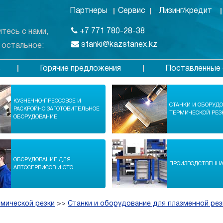
Партнеры
Сервис
Лизинг/кредит
+7 771 780-28-38
тесь с нами,
stanki@kazstanex.kz
 остальное:
Горячие предложения
Поставленные 
в
КУЗНЕЧНО-ПРЕССОВОЕ И
СТАНКИ И ОБОРУД
РАСКРОЙНО ЗАГОТОВИТЕЛЬНОЕ
ТЕРМИЧЕСКОЙ РЕЗ
ОБОРУДОВАНИЕ
ОБОРУДОВАНИЕ ДЛЯ
ПРОИЗВОДСТВЕНН
АВТОСЕРВИСОВ И СТО
рмической резки
>>
Станки и оборудование для плазменной рез