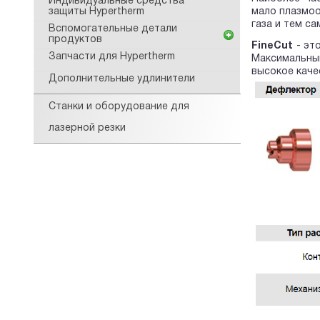
Индивидуальные средства
мало плазмоо
защиты Hypertherm
газа и тем с
Вспомогательные детали
продуктов
FineCut
- эт
Запчасти для Hypertherm
Максимальны
высокое каче
Дополнительные удлинители
Станки и оборудование для
лазерной резки