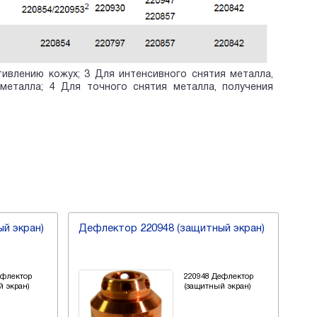
ивлению кожух; 3 Для интенсивного снятия металла,
металла; 4 Для точного снятия металла, получения
й экран)
Дефлектор 220948 (защитный экран)
Деф
ефлектор
220948 Дефлектор
й экран)
(защитный экран)