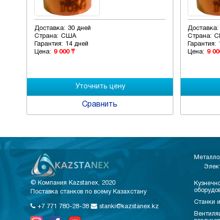
Доставка:
30 дней
Доставка:
Страна:
США
Страна:
С
Гарантия:
14 дней
Гарантия:
Цена:
9 000 ₸
Цена:
9 00
Сравнить
Металло
Элек
© Компания Kazstanex, 2020
Кузнечно
оборудо
Поставка станков по всему Казахстану
Станки и
+7 771 780-28-38
stanki@kazstanex.kz
Вентиля