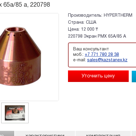
 65a/85 a, 220798
Производитель:
HYPERTHERM
Страна:
США
Цена:
12 000 ₸
220798 Экран PMX 65A/85 A
Ваш консультант
моб.:
+7 771 780 28 38
e-mail:
sales@kazstanex.kz