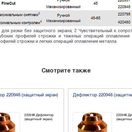
для резки без защитного экрана; 2 Чувствительный к сопрот
лубоких профилей строжки и тяжелых операций оплавления 
офилей строжки и легких операций оплавления металла.
Смотрите также
р 220948 (защитный экран)
Дефлектор 220948 (защитны
220948 Дефлектор
220948 Д
(защитный экран)
(защитны