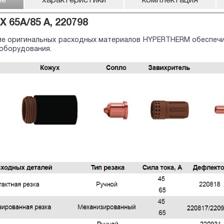
ие
характеристики
комплектация
 65A/85 A, 220798
е оригинальных расходных материалов HYPERTHERM обеспечив
оборудования.