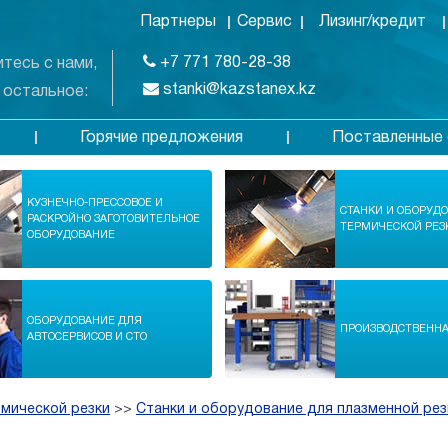
Партнеры
Сервис
Лизинг/кредит
+7 771 780-28-38
тесь с нами,
stanki@kazstanex.kz
 остальное:
Горячие предложения
Поставленные 
в
КУЗНЕЧНО-ПРЕССОВОЕ И
СТАНКИ И ОБОРУД
РАСКРОЙНО ЗАГОТОВИТЕЛЬНОЕ
ТЕРМИЧЕСКОЙ РЕЗ
ОБОРУДОВАНИЕ
ОБОРУДОВАНИЕ ДЛЯ
ПРОИЗВОДСТВЕНН
АВТОСЕРВИСОВ И СТО
рмической резки
>>
Станки и оборудование для плазменной рез