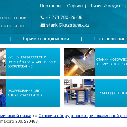
Партнеры
Сервис
Лизинг/кредит
+7 771 780-28-38
тесь с нами,
stanki@kazstanex.kz
 остальное:
Горячие предложения
Поставленные 
в
КУЗНЕЧНО-ПРЕССОВОЕ И
СТАНКИ И ОБОРУД
РАСКРОЙНО ЗАГОТОВИТЕЛЬНОЕ
ТЕРМИЧЕСКОЙ РЕЗ
ОБОРУДОВАНИЕ
ОБОРУДОВАНИЕ ДЛЯ
ПРОИЗВОДСТВЕНН
АВТОСЕРВИСОВ И СТО
рмической резки
>>
Станки и оборудование для плазменной рез
maxpro 200, 220488