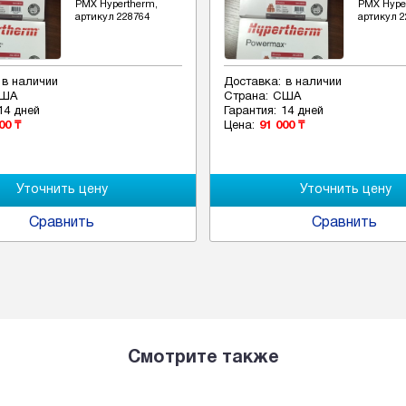
РМХ Hypertherm,
РМХ Hype
артикул 228764
артикул 2
в наличии
Доставка:
в наличии
ША
Страна:
США
14 дней
Гарантия:
14 дней
00 ₸
Цена:
91 000 ₸
Сравнить
Сравнить
Смотрите также