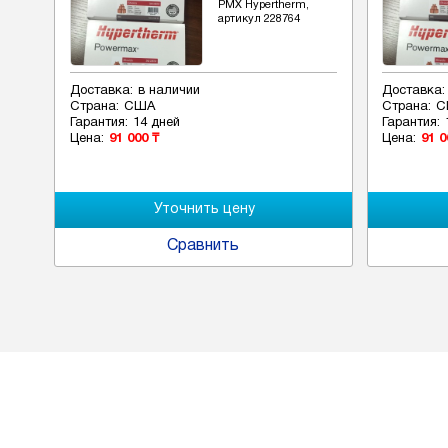
РМХ Hypertherm,
артикул 228764
Доставка:
в наличии
Доставка:
Страна:
США
Страна:
С
Гарантия:
14 дней
Гарантия:
Цена:
91 000 ₸
Цена:
91 0
Сравнить