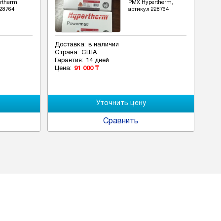
rtherm,
РМХ Hypertherm,
28764
артикул 228764
Доставка:
в наличии
Дос
Страна:
США
Стр
Гарантия:
14 дней
Гар
Цена:
91 000 ₸
Цен
Сравнить