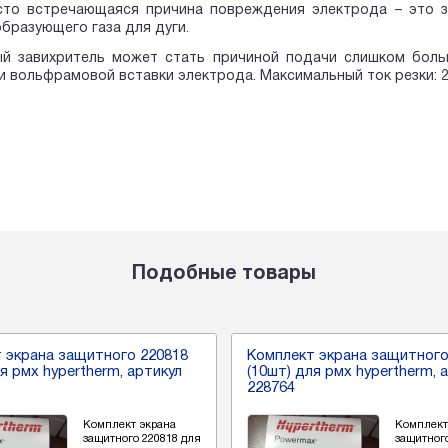
сто встречающаяся причина повреждения электрода – это з
бразующего газа для дуги.
й завихритель может стать причиной подачи слишком больш
ли вольфрамовой вставки электрода. Максимальный ток рез
Подобные товары
 экрана защитного 220818
Комплект экрана защитного
ля рмх hypertherm, артикул
(10шт) для рмх hypertherm, 
228764
Комплект экрана
Комплект
защитного 220818 для
защитног