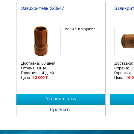
Завихритель 220947
Завихрит
220947 Завихритель
479
Доставка:
30 дней
Доставка:
Страна:
США
Страна:
С
Гарантия:
14 дней
Гарантия:
Цена:
13 000 ₸
Цена:
16 0
Сравнить