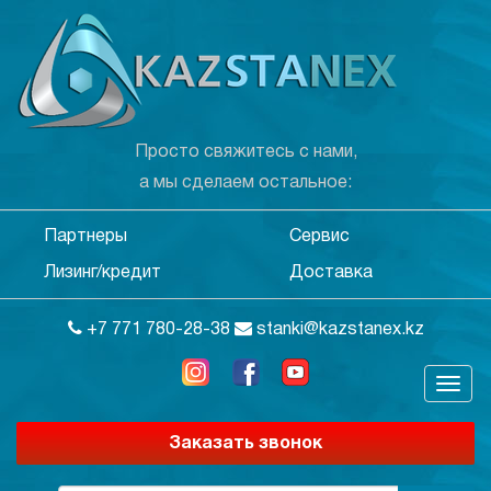
Просто свяжитесь с нами,
а мы сделаем остальное:
Партнеры
Сервис
Лизинг/кредит
Доставка
+7 771 780-28-38
stanki@kazstanex.kz
Заказать звонок