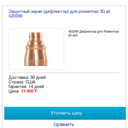
Защитный экран (дефлектор) для powermax 30 air,
420399
420399 Дефлектор для Powermax
30 AIR
Доставка:
30 дней
Страна:
США
Гарантия:
14 дней
Цена:
11 000 ₸
Сравнить