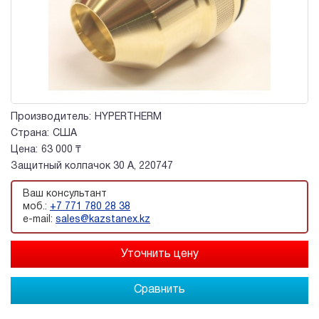
Производитель:
HYPERTHERM
Страна:
США
Цена:
63 000 ₸
Защитный колпачок 30 А, 220747
Ваш консультант
моб.:
+7 771 780 28 38
e-mail:
sales@kazstanex.kz
Сравнить