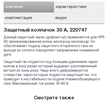
описание
характеристики
комплектация
видео
Защитный колпачок 30 А, 220747
Данный защитный экран (дефлектор) применяется для HPR
XD (механизированная резка, кислород-кислород). Он
обеспечивает подачу защитного вторичного газа на
выходе из сопла и определяет направление плазменной
дуги.
Защитный газ подается под большим давлением через
колпак в зону резки, который выдувает расплавленный
металл из зоны реза. Чаще всего деформируются
отверстия, через которые подается защитный газ, что
приводит к нестабильности подачи плазмообразующего
газа. Максимальный ток резки: 30-80 А
Смотрите также