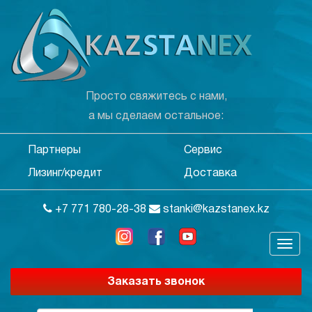
Просто свяжитесь с нами,
а мы сделаем остальное:
Партнеры
Сервис
Лизинг/кредит
Доставка
+7 771 780-28-38
stanki@kazstanex.kz
Заказать звонок