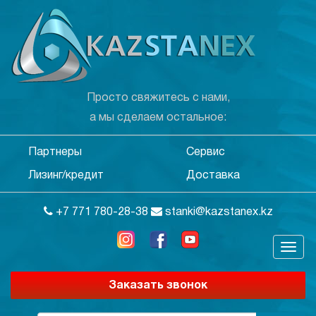
Просто свяжитесь с нами,
а мы сделаем остальное:
Партнеры
Сервис
Лизинг/кредит
Доставка
+7 771 780-28-38
stanki@kazstanex.kz
Заказать звонок