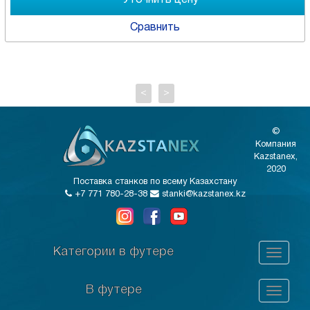
Сравнить
<
>
©
Компания
Kazstanex,
2020
Поставка станков по всему Казахстану
+7 771 780-28-38
stanki@kazstanex.kz
Категории в футере
В футере