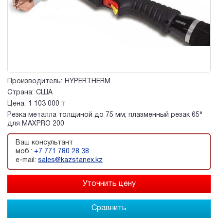
Производитель:
HYPERTHERM
Страна:
США
Цена:
1 103 000 ₸
Резка металла толщиной до 75 мм; плазменный резак 65°
для MAXPRO 200
Ваш консультант
моб.:
+7 771 780 28 38
e-mail:
sales@kazstanex.kz
Сравнить