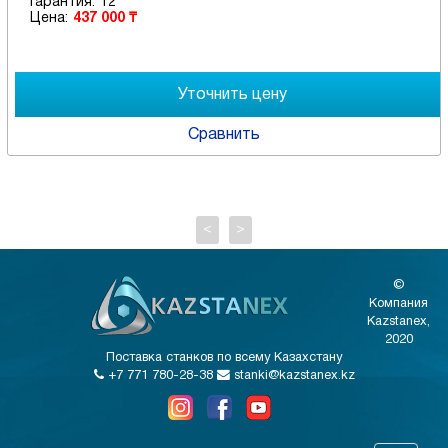
Гарантия:
12
Цена:
437 000 ₸
Сравнить
<
>
©
Компания
Kazstanex,
2020
Поставка станков по всему Казахстану
+7 771 780-28-38
stanki@kazstanex.kz