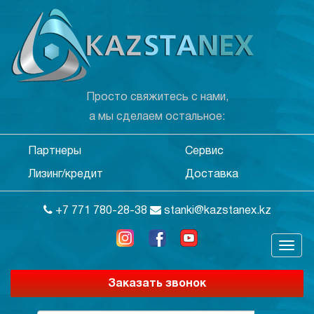
Просто свяжитесь с нами,
а мы сделаем остальное:
Партнеры
Сервис
Лизинг/кредит
Доставка
+7 771 780-28-38
stanki@kazstanex.kz
Заказать звонок