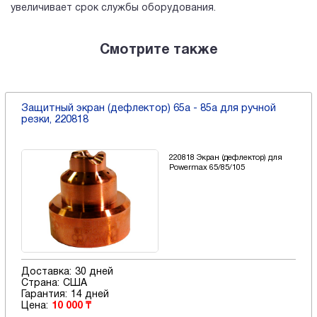
увеличивает срок службы оборудования.
Смотрите также
Защитный экран (дефлектор) 65a - 85a для ручной
резки, 220818
220818 Экран (дефлектор) для
Powermax 65/85/105
Доставка:
30 дней
Страна:
США
Гарантия:
14 дней
Цена:
10 000 ₸