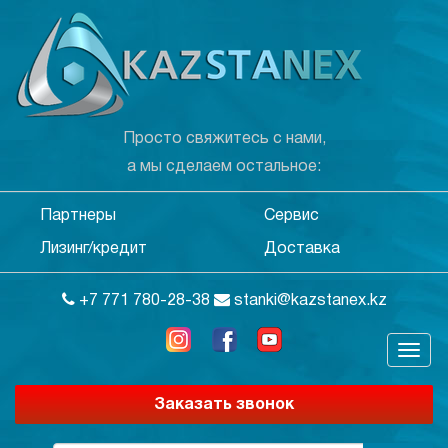
Просто свяжитесь с нами,
а мы сделаем остальное:
Партнеры
Сервис
Лизинг/кредит
Доставка
+7 771 780-28-38
stanki@kazstanex.kz
Заказать звонок