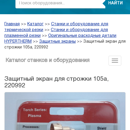
НАЙТИ
Главная
>>
Каталог
>>
Станки и оборудование для
термической резки
>>
Станки и оборудование для
плазменной резки
>>
Оригинальные расходные детали
HYPERTHERM
>>
Защитные экраны
>>
Защитный экран для
строжки 105а, 220992
Каталог станков и оборудования
Защитный экран для строжки 105а,
220992