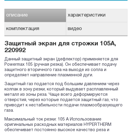
описание
характеристики
комплектация
видео
Защитный экран для строжки 105А,
220992
Данный защитный экран (дефлектор) применяется для
Powermax 105 (ручная резка). Он обеспечивает подачу
защитного вторичного газа на выходе из сопла и
определяет направление плазменной дуги.
Защитный газ подается под большим давлением через
колпак в зону резки, который выдувает расплавленный
металл из зоны реза. Чаще всего деформируются
отверстия, через которые подается защитный газ, что
приводит к нестабильности подачи плазмообразующего
газа.
Максимальный ток резки: 105 А Использование
оригинальных расходных материалов HYPERTHERM
обеспечивает постоянно высокое качество реза и