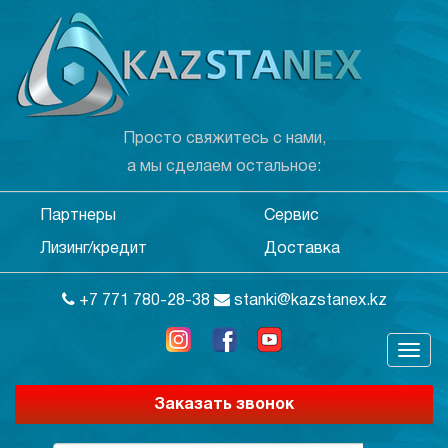
Просто свяжитесь с нами,
а мы сделаем остальное:
Партнеры
Сервис
Лизинг/кредит
Доставка
+7 771 780-28-38
stanki@kazstanex.kz
Заказать звонок