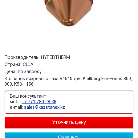
Производитель:
HYPERTHERM
Страна:
США
Цена:
по запросу
Колпачок вихревого газа V4540 для Kjellberg FineFocus 800,
900, K53-1156
Ваш консультант
моб.:
+7 771 780 28 38
e-mail:
sales@kazstanex.kz
Сравнить