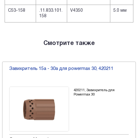
C53-158
.11.833.101.
V4350
5.0 мм
158
Смотрите также
Завихритель 15a - 30a для powermax 30, 420211
420211, Завихритель для
Powermax 30