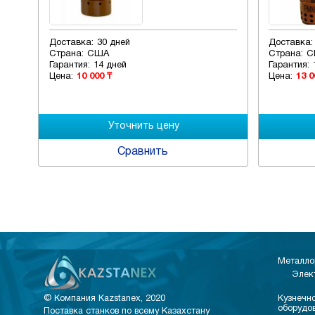
Доставка:
30 дней
Доставка:
Страна:
США
Страна:
С
Гарантия:
14 дней
Гарантия:
Цена:
10 000 ₸
Цена:
13 0
Сравнить
Металло
Элек
© Компания Kazstanex, 2020
Кузнечно
оборудо
Поставка станков по всему Казахстану