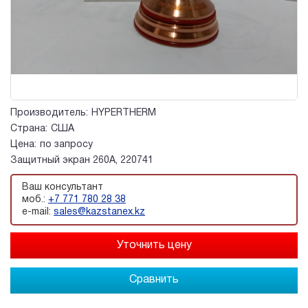
Производитель:
HYPERTHERM
Страна:
США
Цена:
по запросу
Защитный экран 260A, 220741
Ваш консультант
моб.:
+7 771 780 28 38
e-mail:
sales@kazstanex.kz
Сравнить