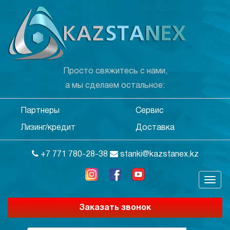
Просто свяжитесь с нами,
а мы сделаем остальное:
Партнеры
Сервис
Лизинг/кредит
Доставка
+7 771 780-28-38
stanki@kazstanex.kz
Заказать звонок