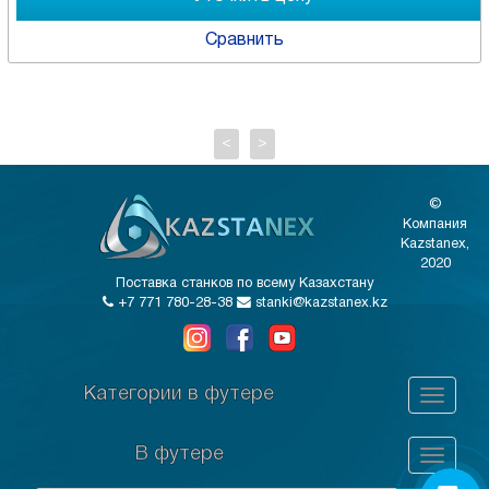
Сравнить
<
>
©
Компания
Kazstanex,
2020
Поставка станков по всему Казахстану
+7 771 780-28-38
stanki@kazstanex.kz
Категории в футере
В футере