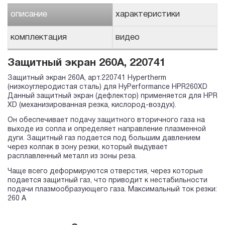
описание
характеристики
комплектация
видео
Защитный экран 260A, 220741
Защитный экран 260A, арт.220741 Hypertherm
(низкоуглеродистая сталь) для HyPerformance HPR260XD
Данный защитный экран (дефлектор) применяется для HPR
XD (механизированная резка, кислород-воздух).
Он обеспечивает подачу защитного вторичного газа на
выходе из сопла и определяет направление плазменной
дуги. Защитный газ подается под большим давлением
через колпак в зону резки, который выдувает
расплавленный металл из зоны реза.
Чаще всего деформируются отверстия, через которые
подается защитный газ, что приводит к нестабильности
подачи плазмообразующего газа. Максимальный ток резки:
260 А